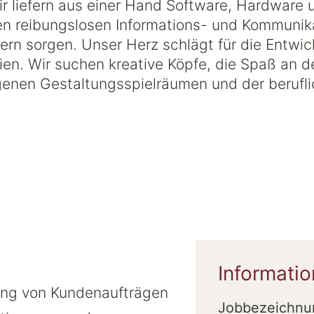
 liefern aus einer Hand Software, Hardware 
nen reibungslosen Informations- und Kommunika
rn sorgen. Unser Herz schlägt für die Entwi
n. Wir suchen kreative Köpfe, die Spaß an de
igenen Gestaltungsspielräumen und der berufl
Informati
ung von Kundenaufträgen
Jobbezeichnu