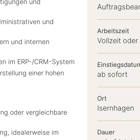
ätigungen und
Auftragsbear
ministrativen und
Arbeitszeit
Vollzeit oder 
ern und internen
aten im ERP-/CRM-System
Einstiegsdatu
stellung einer hohen
ab sofort
Ort
Isernhagen
ng oder vergleichbare
ng, idealerweise im
Dauer