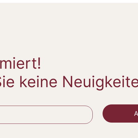
miert!
ie keine Neuigkeit