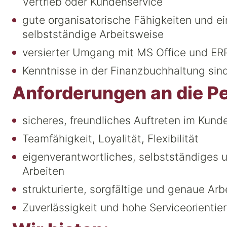
Vertrieb oder Kundenservice
gute organisatorische Fähigkeiten und ein
selbstständige Arbeitsweise
versierter Umgang mit MS Office und 
Kenntnisse in der Finanzbuchhaltung sind
Anforderungen an die Pe
sicheres, freundliches Auftreten im Kund
Teamfähigkeit, Loyalität, Flexibilität
eigenverantwortliches, selbstständiges u
Arbeiten
strukturierte, sorgfältige und genaue Ar
Zuverlässigkeit und hohe Serviceorientie