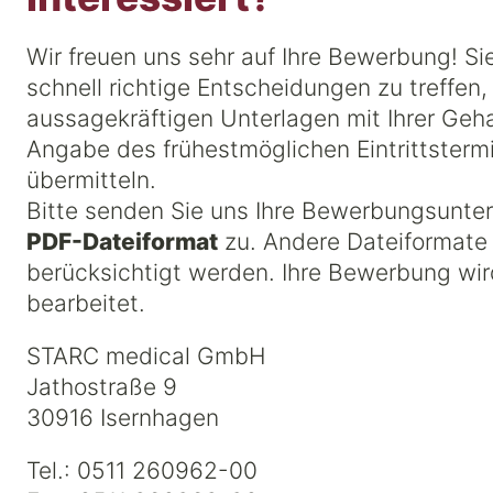
Wir freuen uns sehr auf Ihre Bewerbung! Sie
schnell richtige Entscheidungen zu treffen,
aussagekräftigen Unterlagen mit Ihrer Geha
Angabe des frühestmöglichen Eintrittsterm
übermitteln.
Bitte senden Sie uns Ihre Bewerbungsunte
PDF-Dateiformat
zu. Andere Dateiformate 
berücksichtigt werden. Ihre Bewerbung wird
bearbeitet.
STARC medical GmbH
Jathostraße 9
30916 Isernhagen
Tel.: 0511 260962-00