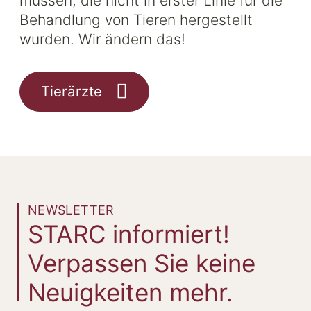
müssen, die nicht in erster Linie für die
Behandlung von Tieren hergestellt
wurden. Wir ändern das!
Tierärzte
NEWSLETTER
STARC informiert!
Verpassen Sie keine
Neuigkeiten mehr.